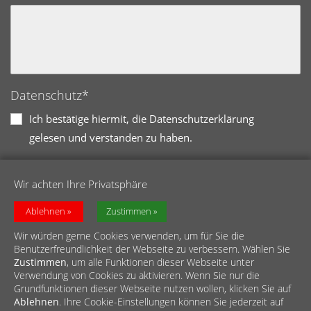
Datenschutz*
Ich bestätige hiermit, die Datenschutzerklärung
gelesen und verstanden zu haben.
Bitte übertragen Sie die Zeichenfolge in
nebenstehendes Feld. *
Wir achten Ihre Privatsphäre
Anti-Roboter-Verifizierung
Ablehnen
Zustimmen
Hier klicken
Wir würden gerne Cookies verwenden, um für Sie die
Friendly
Captcha ⇗
Benutzerfreundlichkeit der Webseite zu verbessern. Wählen Sie
Zustimmen
, um alle Funktionen dieser Webseite unter
Verwendung von Cookies zu aktivieren. Wenn Sie nur die
Grundfunktionen dieser Webseite nutzen wollen, klicken Sie auf
Ablehnen
. Ihre Cookie-Einstellungen können Sie jederzeit auf