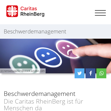
Beschwerdemanagement
(c) terovesalainen@stock.adobe.com
Beschwerdemanagement
Die Caritas RheinBerg ist für
Menschen da