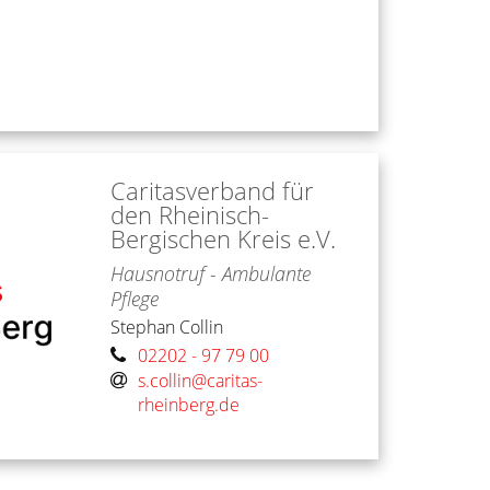
Caritasverband für
den Rheinisch-
Bergischen Kreis e.V.
Hausnotruf - Ambulante
Pflege
Stephan
Collin
02202 - 97 79 00
s.collin@caritas-
rheinberg.de