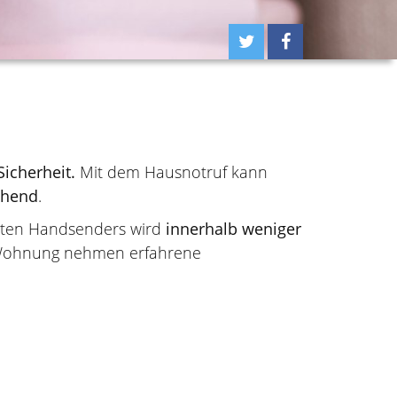
icherheit.
Mit dem Hausnotruf kann
ehend
.
nten Handsenders wird
innerhalb weniger
r Wohnung nehmen erfahrene