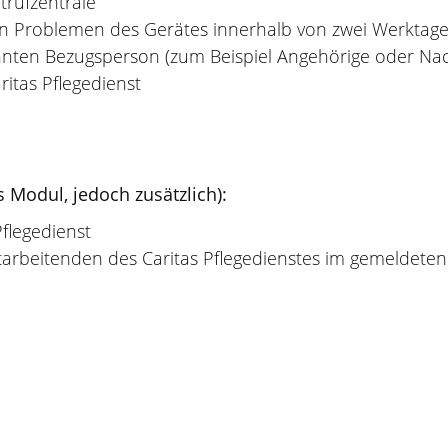
trufzentrale
n Problemen des Gerätes innerhalb von zwei Werktag
nten Bezugsperson (zum Beispiel Angehörige oder Na
itas Pflegedienst
 Modul, jedoch zusätzlich):
flegedienst
rbeitenden des Caritas Pflegedienstes im gemeldeten N