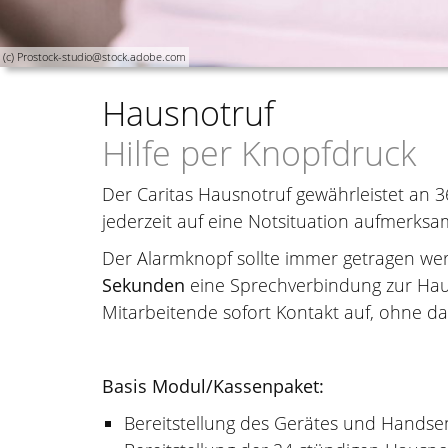
(c) Prostock-studio@stock.adobe.com
Hausnotruf
Hilfe per Knopfdruck
Der Caritas Hausnotruf gewährleistet an 3
jederzeit auf eine Notsituation aufmerk
Der Alarmknopf sollte immer getragen w
Sekunden
eine Sprechverbindung zur Haus
Mitarbeitende sofort Kontakt auf, ohne d
Basis Modul/Kassenpaket:
Bereitstellung des Gerätes und Hands