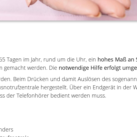
65 Tagen im Jahr, rund um die Uhr, ein
hohes Maß an S
sam gemacht werden. Die
notwendige Hilfe erfolgt umg
erden. Beim Drücken und damit Auslösen des sogenan
notrufzentrale hergestellt. Über ein Endgerät in de
ass der Telefonhörer bedient werden muss.
enders