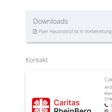
Downloads
Flyer Hausnotruf ist in Vorbereitung
Kontakt
Ca
Amb
Rom
514