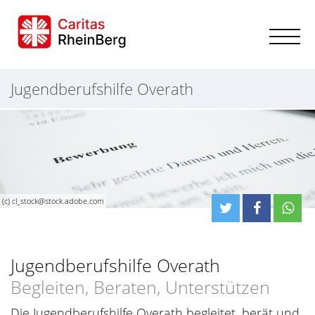
Jugendberufshilfe Overath
(c) cl_stock@stock.adobe.com
Jugendberufshilfe Overath
Begleiten, Beraten, Unterstützen
Die Jugendberufshilfe Overath begleitet, berät und